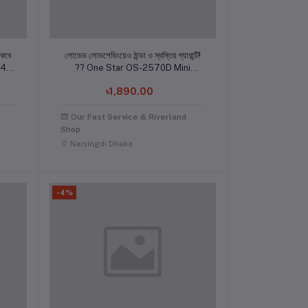
Add to cart
াকবে
লোডেড লোডশেডিংয়েও ঠান্ডা ও স্বস্তির গ্যারান্টি!
?? One Star OS-2570D Mini
Rechargeable Fan
৳1,890.00
Our Fast Service & Riverland
Shop
Narsingdi Dhaka
-4%