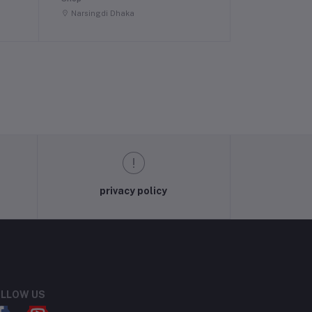
Narsingdi Dhaka
privacy policy
LLOW US