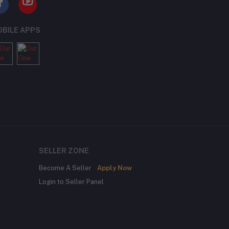
BILE APPS
SELLER ZONE
Become A Seller
Apply Now
Login to Seller Panel