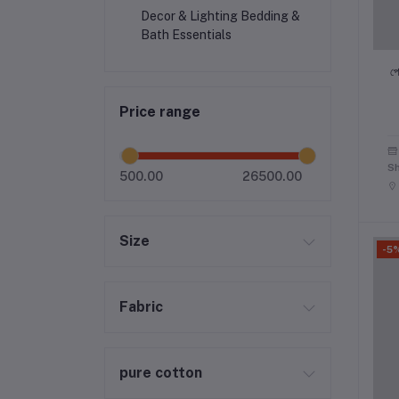
Decor & Lighting ​Bedding &
Bath Essentials
​প
Price range
S
500.00
26500.00
Size
-5
Fabric
pure cotton