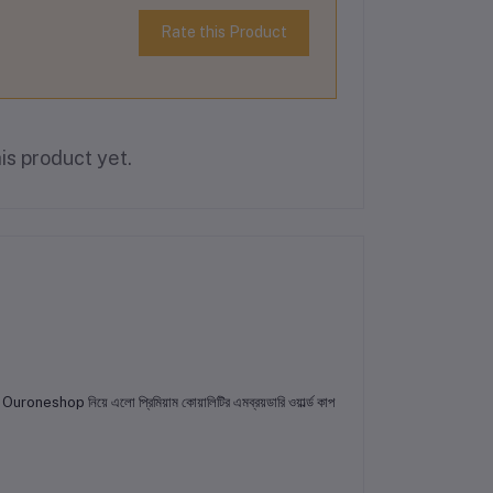
Rate this Product
is product yet.
ে Ouroneshop নিয়ে এলো প্রিমিয়াম কোয়ালিটির এমব্রয়ডারি ওয়ার্ল্ড কাপ