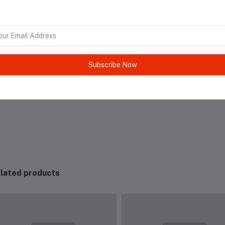
Subscribe Now
াযোগ করুন।
lated products