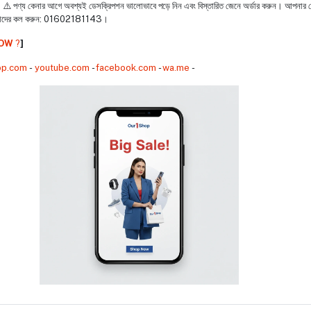
:
⚠️ পণ্য কেনার আগে অবশ্যই ডেসক্রিপশন ভালোভাবে পড়ে নিন এবং বিস্তারিত জেনে অর্ডার করুন। আপনার
মাদের কল করুন: 01602181143।
NOW
?️
]
op.com
-
youtube.com
-
facebook.com
-
wa.me
-