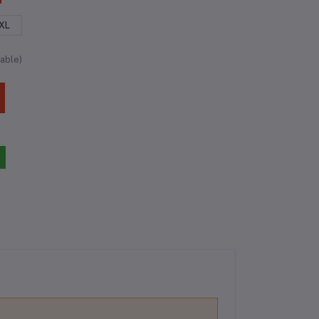
XL
able)