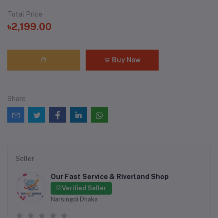
Total Price
৳2,199.00
Buy Now
Share
Seller
Our Fast Service & Riverland Shop
Verified Seller
Narsingdi Dhaka