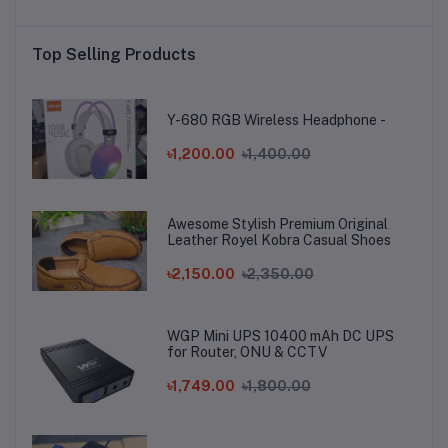
Top Selling Products
Y-680 RGB Wireless Headphone -
৳1,200.00
৳1,400.00
Awesome Stylish Premium Original
Leather Royel Kobra Casual Shoes
৳2,150.00
৳2,350.00
WGP Mini UPS 10400 mAh DC UPS
for Router, ONU & CCTV
৳1,749.00
৳1,800.00