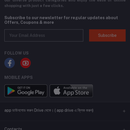
our diverse product categories and enjoy the ease of online
shopping with just a few clicks.
Subscribe to our newsletter for regular updates about
Offers, Coupons & more
Subscribe
FOLLOW US
MOBILE APPS
app ডাউনলোড করুন Drive থেকে। ( app drive এ ক্লিক করুন)
App drive
Contacts