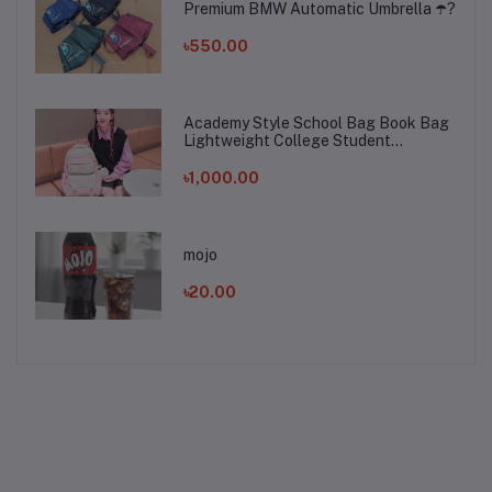
Premium BMW Automatic Umbrella ☂️?️
৳550.00
Academy Style School Bag Book Bag
Lightweight College Student
Backpack
৳1,000.00
mojo
৳20.00