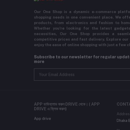
Our One Shop is a dynamic e-commerce platfo
shopping needs in one convenient place. We offe
products, from electronics and fashion to hom
Whether you're looking for the latest gadgets
necessities, Our One Shop provides a seaml
competitive prices and fast delivery. Explore our
enjoy the ease of online shopping with just a few c
Subscribe to our newsletter for regular upda
more
APP ডাউনলোড করুন DRIVE থেকে। ( APP
CONT
DRIVE এ ক্লিক করুন)
Addres
App drive
Dhaka 