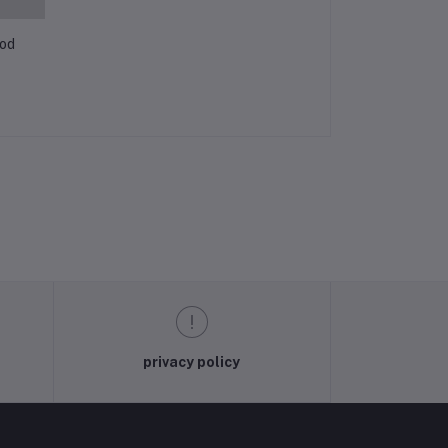
ood
privacy policy