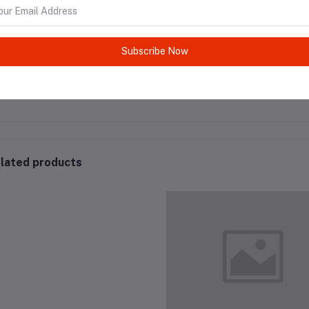
Subscribe Now
lated products