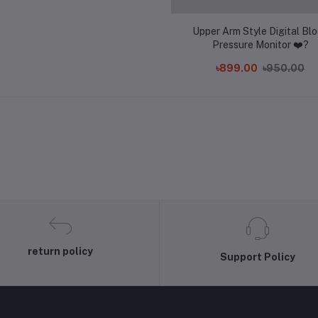
Upper Arm Style Digital Bl
Pressure Monitor ❤️?
৳899.00
৳950.00
return policy
Support Policy