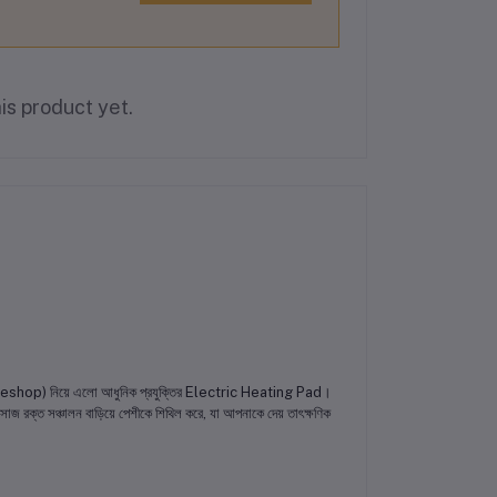
is product yet.
(Ouroneshop) নিয়ে এলো আধুনিক প্রযুক্তির Electric Heating Pad।
াজ রক্ত সঞ্চালন বাড়িয়ে পেশীকে শিথিল করে, যা আপনাকে দেয় তাৎক্ষণিক