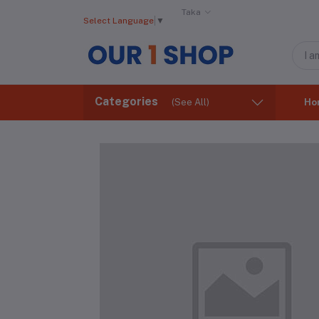
Taka
Select Language
▼
Categories
(See All)
Ho