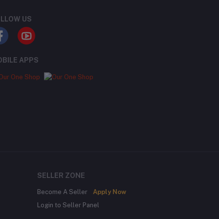
LLOW US
BILE APPS
SELLER ZONE
Become A Seller
Apply Now
Login to Seller Panel