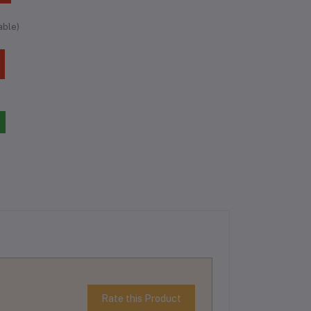
able)
Rate this Product