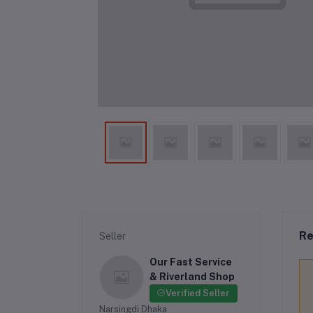
Re
Seller
Our Fast Service
& Riverland Shop
Verified Seller
Narsingdi Dhaka