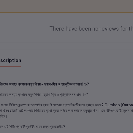
There have been no reviews for th
scription
িরিয়ডের অসহ্য ব্যথাকে বলুন বিদায় – ড্রাগ-ফ্রি ও প্রাকৃতিক সমাধান! ✨?
িরিয়ডের অসহ্য ব্যথাকে বলুন বিদায় – ড্রাগ-ফ্রি ও প্রাকৃতিক সমাধান! ✨?
তি মাসের পিরিয়ড ক্র্যাম্প বা তলপেটের ব্যথা কি আপনার স্বাভাবিক জীবনকে ব্যাহত করছে? Ourshop 
 ঔষধ ছাড়াই এটি আপনার পিরিয়ডের ব্যথা দ্রুত কমিয়ে আরামদায়ক অনুভূতি দিবে। এর হিট এবং ভাইব্রেশন মাস
ান্তি।
েন এই হিটিং প্যাডটি প্রতিটি মেয়ের জন্য প্রয়োজনীয়?