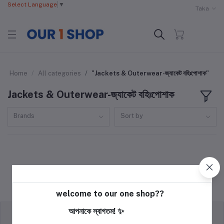
Select Language
▼
Taka
Home
All categories
"Jackets & Outerwear-জ্যাকেট বহিঃপোশাক"
Jackets & Outerwear-জ্যাকেট বহিঃপোশাক
Brands
Sort by
welcome to our one shop??
আপনাকে স্বাগতম! ✨