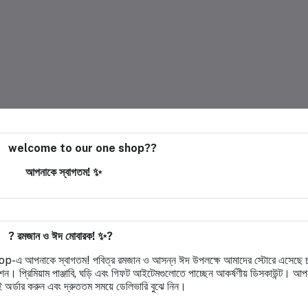
welcome to our one shop??
আপনাকে স্বাগতম! ✨
? রমজান ও ঈদ মোবারক! ✨?
-এ আপনাকে স্বাগতম! পবিত্র রমজান ও আসন্ন ঈদ উপলক্ষে আমাদের স্টোরে এসেছে 
ন। প্রিমিয়াম পাঞ্জাবি, ঘড়ি এবং গিফট আইটেমগুলোতে পাচ্ছেন আকর্ষণীয় ডিসকাউন্ট। আপন
 অর্ডার করুন এবং দ্রুততম সময়ে ডেলিভারি বুঝে নিন।