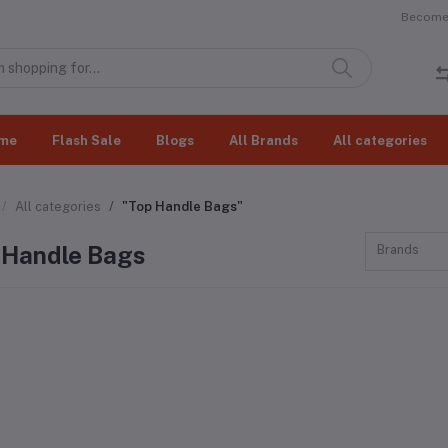
Become 
me
Flash Sale
Blogs
All Brands
All categories
All categories
"Top Handle Bags"
 Handle Bags
Brands