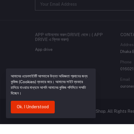
APP ডাউনলোড করুন DRIVE থেকে। ( APP
CONT
DRIVE এ ক্লিক করুন)
Addres
App drive
Dhaka 
Phone
016021
আমাদের ওয়েবসাইটটি আপনাকে উন্নত অভিজ্ঞতা প্রদানের জন্য
Email
কুকিজ (Cookies) ব্যবহার করে। আমাদের সাইট ব্যবহার
ourone
চালিয়ে যাওয়ার মাধ্যমে আপনি আমাদের কুকিজ পলিসিতে সম্মতি
দিচ্ছেন।
Ok. I Understood
Copyright (© 2024-2026) Our 1 Shop. All Rights Re