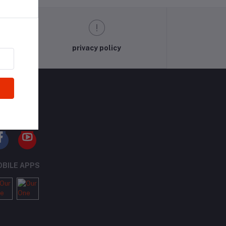
privacy policy
LLOW US
BILE APPS