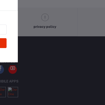
privacy policy
LLOW US
BILE APPS