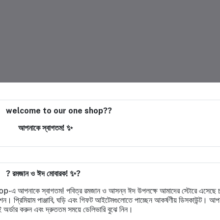
welcome to our one shop??
আপনাকে স্বাগতম! ✨
? রমজান ও ঈদ মোবারক! ✨?
-এ আপনাকে স্বাগতম! পবিত্র রমজান ও আসন্ন ঈদ উপলক্ষে আমাদের স্টোরে এসেছে 
ন। প্রিমিয়াম পাঞ্জাবি, ঘড়ি এবং গিফট আইটেমগুলোতে পাচ্ছেন আকর্ষণীয় ডিসকাউন্ট। আপন
 অর্ডার করুন এবং দ্রুততম সময়ে ডেলিভারি বুঝে নিন।