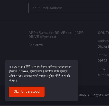
APP ডাউনলোড করুন DRIVE থেকে। ( APP
CONT
DRIVE এ ক্লিক করুন)
Addres
App drive
Dhaka 
Phone
016021
আমাদের ওয়েবসাইটটি আপনাকে উন্নত অভিজ্ঞতা প্রদানের জন্য
Email
কুকিজ (Cookies) ব্যবহার করে। আমাদের সাইট ব্যবহার
ourone
চালিয়ে যাওয়ার মাধ্যমে আপনি আমাদের কুকিজ পলিসিতে সম্মতি
দিচ্ছেন।
Ok. I Understood
Copyright (© 2024-2026) Our 1 Shop. All Rights Re